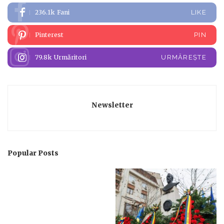
236.1k
Fani
LIKE
Pinterest
PIN
79.8k
Urmăritori
URMĂREȘTE
Newsletter
Popular Posts