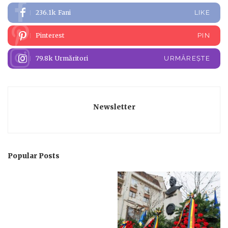
236.1k
Fani
LIKE
Pinterest
PIN
79.8k
Urmăritori
URMĂREȘTE
Newsletter
Popular Posts