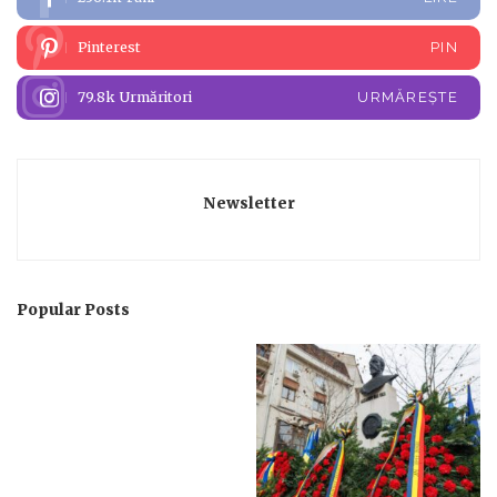
Pinterest
PIN
79.8k
Urmăritori
URMĂREȘTE
Newsletter
Popular Posts