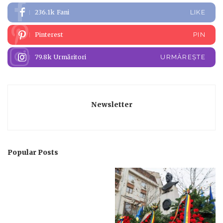
236.1k
Fani
LIKE
Pinterest
PIN
79.8k
Urmăritori
URMĂREȘTE
Newsletter
Popular Posts