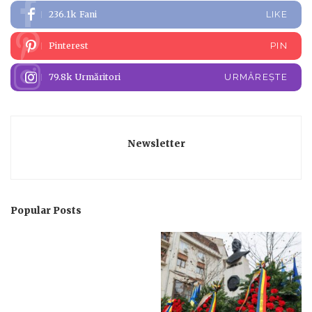
236.1k
Fani
LIKE
Pinterest
PIN
79.8k
Urmăritori
URMĂREȘTE
Newsletter
Popular Posts