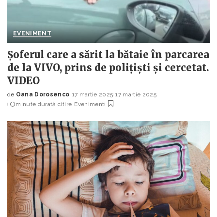
EVENIMENT
Șoferul care a sărit la bătaie în parcarea
de la VIVO, prins de polițiști și cercetat.
VIDEO
de
Oana Dorosenco
17 martie 2025
17 martie 2025
Posted
minute durată citire
Eveniment
by