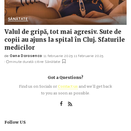
SĂNĂTATE
Valul de gripă, tot mai agresiv. Sute de
copii au ajuns la spital în Cluj. Sfaturile
medicilor
de
Oana Dorosenco
11 februarie 2025
11 februarie 2025
Posted
minute durată citire
Sănătate
by
Got a Questions?
Find us on Socials or
Contact us
and we’ll get back
to you as soon as possible.
Follow US