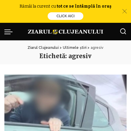
Rămâi la curent cu
tot ce se întâmplă în oraș
CLICK AICI
Ziarul Clujeanului
>
Ultimele știri
>
agresiv
Etichetă:
agresiv