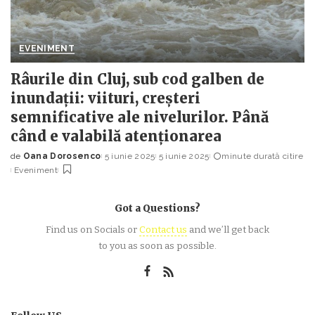
EVENIMENT
Râurile din Cluj, sub cod galben de
inundații: viituri, creșteri
semnificative ale nivelurilor. Până
când e valabilă atenționarea
de
Oana Dorosenco
5 iunie 2025
5 iunie 2025
minute durată citire
Posted
Eveniment
by
Got a Questions?
Find us on Socials or
Contact us
and we’ll get back
to you as soon as possible.