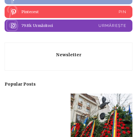
Pinterest
PIN
79.8k
Urmăritori
URMĂREȘTE
Newsletter
Popular Posts