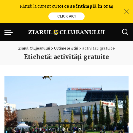
Rămâi la curent cu
tot ce se întâmplă în oraș
CLICK AICI
Ziarul Clujeanului
>
Ultimele știri
>
activități gratuite
Etichetă:
activități gratuite