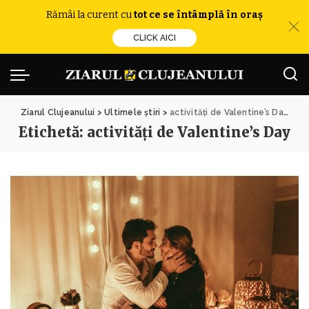
Rămâi la curent cu
tot ce se întâmplă în oraș
CLICK AICI
Ziarul Clujeanului
>
Ultimele știri
>
activități de Valentine’s Day
Etichetă:
activități de Valentine’s Day