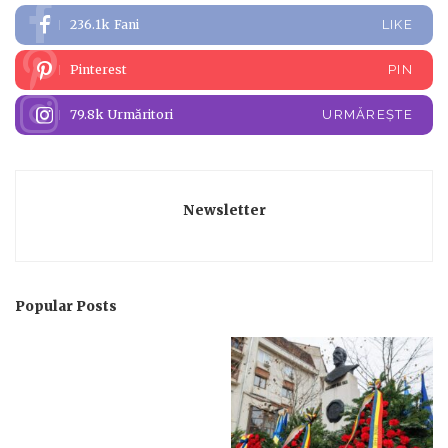
236.1k
Fani
LIKE
Pinterest
PIN
79.8k
Urmăritori
URMĂREȘTE
Newsletter
Popular Posts