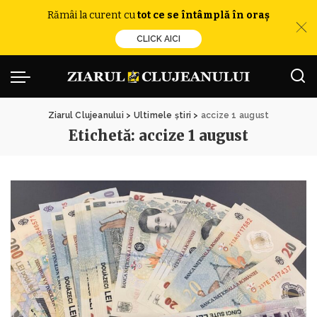
Rămâi la curent cu
tot ce se întâmplă în oraș
CLICK AICI
Ziarul Clujeanului
>
Ultimele știri
>
accize 1 august
Etichetă:
accize 1 august