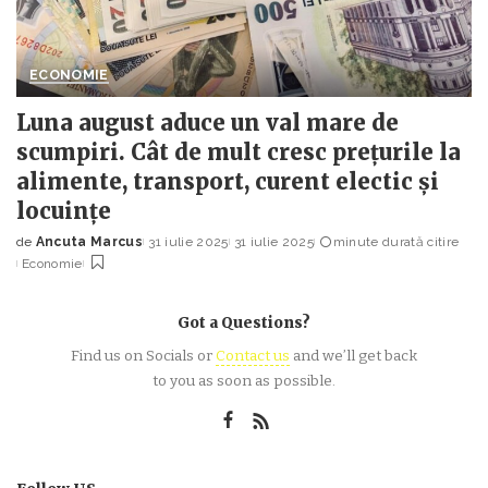
ECONOMIE
Luna august aduce un val mare de
scumpiri. Cât de mult cresc prețurile la
alimente, transport, curent electic și
locuințe
de
Ancuta Marcus
31 iulie 2025
31 iulie 2025
minute durată citire
Posted
Economie
by
Got a Questions?
Find us on Socials or
Contact us
and we’ll get back
to you as soon as possible.