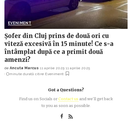
EVENIMENT
Șofer din Cluj prins de două ori cu
viteză excesivă în 15 minute! Ce s-a
întâmplat după ce a primit două
amenzi?
de
Ancuta Marcus
11 aprilie 2025
11 aprilie 2025
Posted
minute durată citire
Eveniment
by
Got a Questions?
Find us on Socials or
Contact us
and we’ll get back
to you as soon as possible.