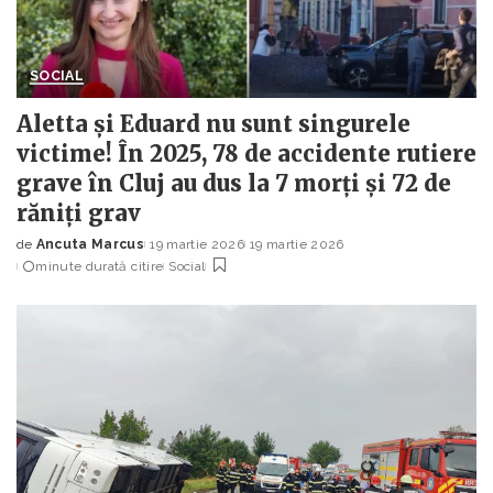
SOCIAL
Aletta și Eduard nu sunt singurele
victime! În 2025, 78 de accidente rutiere
grave în Cluj au dus la 7 morți și 72 de
răniți grav
de
Ancuta Marcus
19 martie 2026
19 martie 2026
Posted
minute durată citire
Social
by