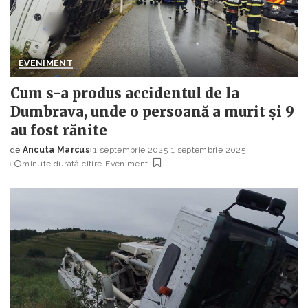
EVENIMENT
Cum s-a produs accidentul de la
Dumbrava, unde o persoană a murit și 9
au fost rănite
de
Ancuta Marcus
1 septembrie 2025
1 septembrie 2025
Posted
minute durată citire
Eveniment
by