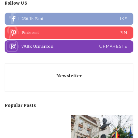
Follow US
236.1k
Fani
LIKE
Pinterest
PIN
79.8k
Urmăritori
URMĂREȘTE
Newsletter
Popular Posts