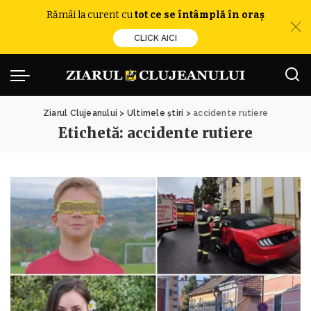
Rămâi la curent cu
tot ce se întâmplă în oraș
CLICK AICI
Ziarul Clujeanului
>
Ultimele știri
>
accidente rutiere
Etichetă:
accidente rutiere