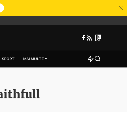
0
SPORT
MAI MULTE
ithfull