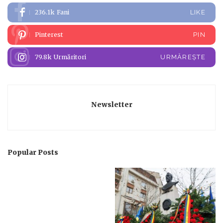
236.1k
Fani
LIKE
Pinterest
PIN
79.8k
Urmăritori
URMĂREȘTE
Newsletter
Popular Posts