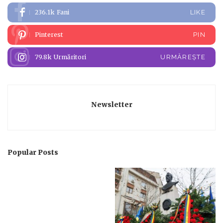
236.1k
Fani
LIKE
Pinterest
PIN
79.8k
Urmăritori
URMĂREȘTE
Newsletter
Popular Posts