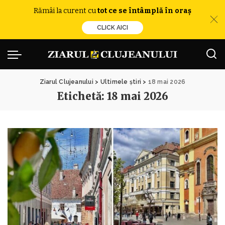
Rămâi la curent cu
tot ce se întâmplă în oraș
CLICK AICI
Ziarul Clujeanului
>
Ultimele știri
>
18 mai 2026
Etichetă:
18 mai 2026