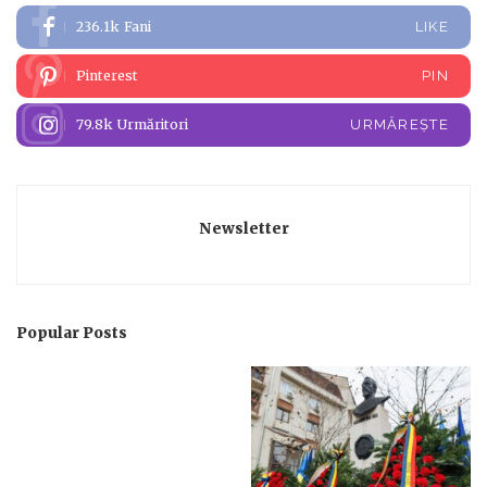
236.1k
Fani
LIKE
Pinterest
PIN
79.8k
Urmăritori
URMĂREȘTE
Newsletter
Popular Posts